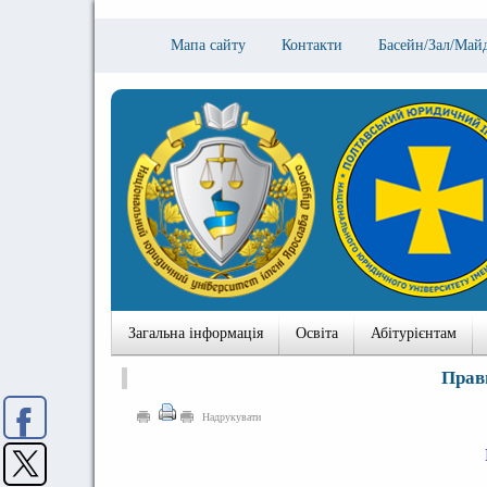
Мапа сайту
Контакти
Басейн/Зал/Май
Загальна інформація
Освіта
Абітурієнтам
Прав
Надрукувати