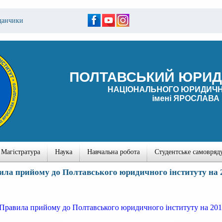
данчики
ПОЛТАВСЬКИЙ ЮРИД
НАЦІОНАЛЬНОГО ЮРИДИЧН
імені ЯРОСЛАВА
Магістратура
Наука
Навчальна робота
Студентське самовряд
ила прийому до Полтавського юридичного інституту на 2
Правила прийому до Полтавського юридичного інституту на 201