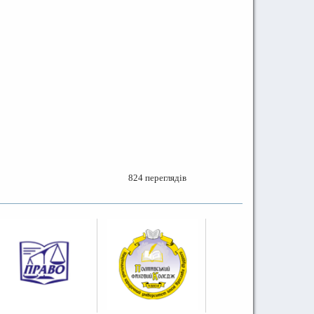
824 переглядів