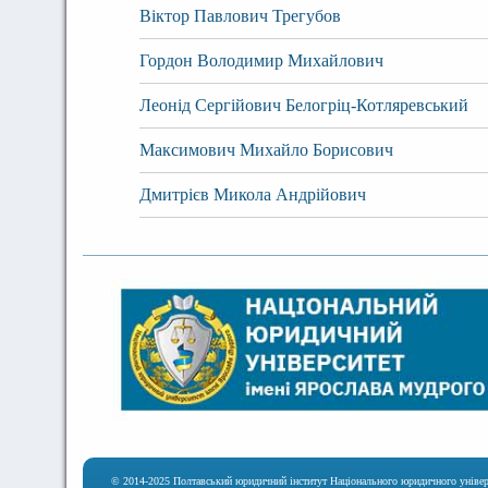
Віктор Павлович Трегубов
Гордон Володимир Михайлович
Леонід Сергійович Белогріц-Котляревський
Максимович Михайло Борисович
Дмитрієв Микола Андрійович
© 2014-2025 Полтавський юридичний інститут Національного юридичного універ