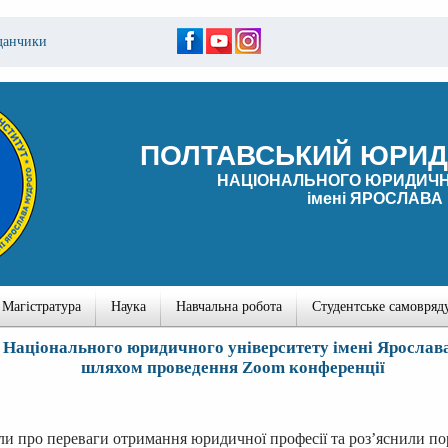
данчики
ПОЛТАВСЬКИЙ ЮРИД
НАЦІОНАЛЬНОГО ЮРИДИЧН
імені ЯРОСЛАВА
Магістратура
Наука
Навчальна робота
Студентське самовряд
Національного юридичного університету імені Ярослава
шляхом проведення Zoom конференції
или про переваги отримання юридичної професії та роз’яснили п