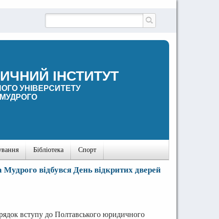
ИЧНИЙ ІНСТИТУТ
ОГО УНІВЕРСИТЕТУ
 МУДРОГО
ування
Бібліотека
Спорт
 Мудрого відбувся День відкритих дверей
орядок вступу до Полтавського юридичного