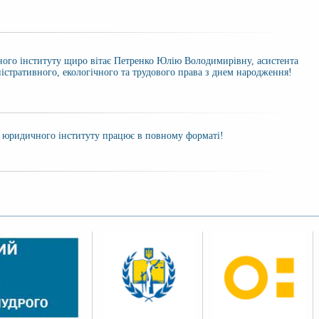
ого інституту щиро вітає Петренко Юлію Володимирівну, асистента
істративного, екологічного та трудового права з днем народження!
го юридичного інституту працює в повному форматі!