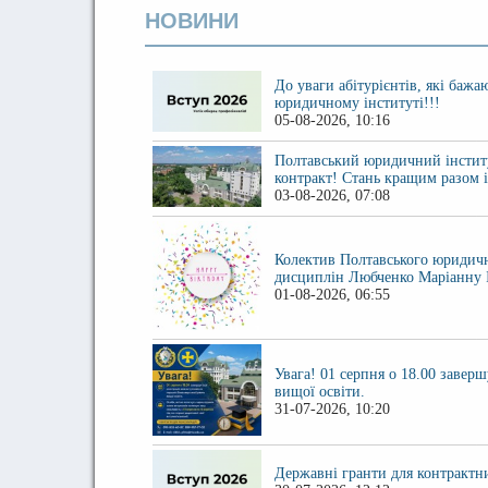
НОВИНИ
До уваги абітурієнтів, які бажа
юридичному інституті!!!
05-08-2026, 10:16
Полтавський юридичний інститу
контракт! Стань кращим разом 
03-08-2026, 07:08
Колектив Полтавського юридичн
дисциплін Любченко Маріанну 
01-08-2026, 06:55
Увага! 01 серпня о 18.00 заверш
вищої освіти.
31-07-2026, 10:20
Державні гранти для контрактни