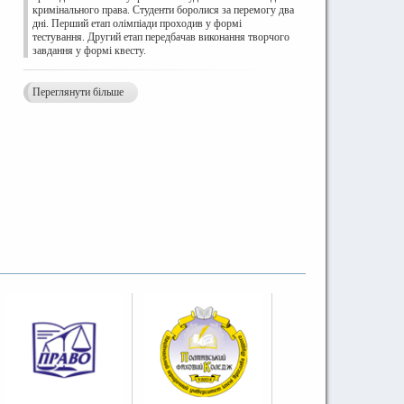
кримінального права. Студенти боролися за перемогу два
дні. Перший етап олімпіади проходив у формі
тестування. Другий етап передбачав виконання творчого
завдання у формі квесту.
Переглянути більше