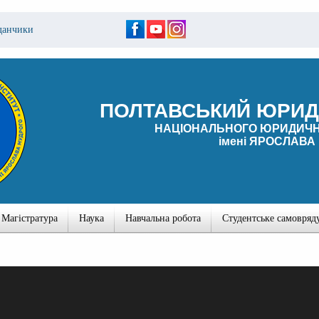
данчики
ПОЛТАВСЬКИЙ ЮРИД
НАЦІОНАЛЬНОГО ЮРИДИЧН
імені ЯРОСЛАВА
Магістратура
Наука
Навчальна робота
Студентське самовряд