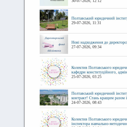
30-07-2026, 12:12
Полтавський юридичний інститу
29-07-2026, 11:31
Нові надходження до директорсь
27-07-2026, 09:34
Колектив Полтавського юридичн
кафедри конституційного, адмін
25-07-2026, 03:25
Полтавський юридичний інститу
контракт! Стань кращим разом 
24-07-2026, 08:43
Колектив Полтавського юридичн
інспектора навчально-методичн