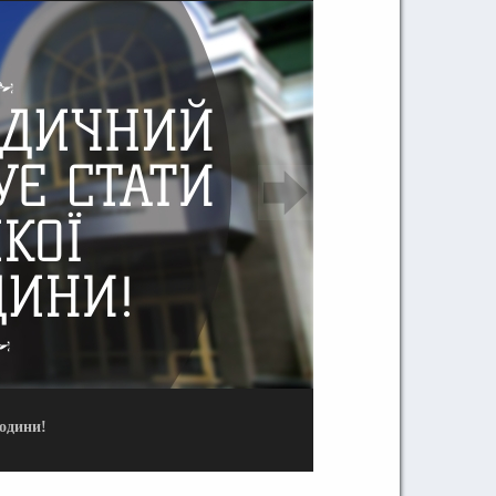
одини!