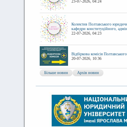
23-07-2026, 04:24
Колектив Полтавського юридичн
кафедри конституційного, адмін
22-07-2026, 04:23
Відбіркова комісія Полтавсько
20-07-2026, 10:36
Більше новин
Архів новин