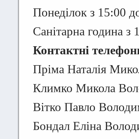
Понеділок з 15:00 д
Санітарна година з 
Контактні телефони
Пріма Наталія Микол
Климко Микола Воло
Вітко Павло Володи
Бондал Еліна Волод