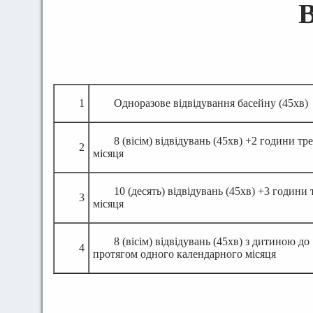
В
1
Одноразове відвідування басейну (45хв)
8 (вісім) відвідувань (45хв) +2 години 
2
місяця
10 (десять) відвідувань (45хв) +3 годин
3
місяця
8 (вісім) відвідувань (45хв) з дитиною д
4
протягом одного календарного місяця