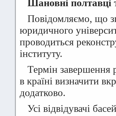
Шановні полтавці т
Повідомляємо, що з
юридичного університ
проводиться реконстр
інституту.
Термін завершення р
в країні визначити вк
додатково.
Усі відвідувачі басе