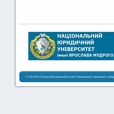
© 2014-2025 Полтавський юридичний інститут Національного юридичного універ