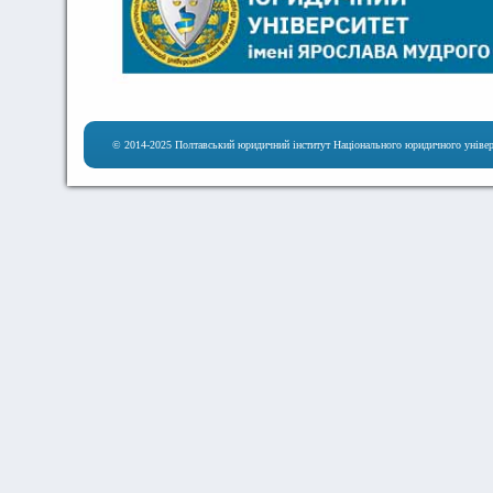
© 2014-2025 Полтавський юридичний інститут Національного юридичного універ