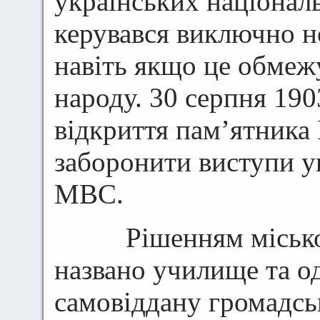
українських національ
керувався виключно но
навіть якщо це обмеж
народу. 30 серпня 190
відкриття пам’ятника 
заборонити виступи у
МВС.
Рішенням міської д
названо училище та од
самовіддану громадськ