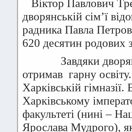
Віктор Павлович Тре
дворянській сім’ї від
радника Павла Петрови
620 десятин родових з
Завдяки дворянсь
отримав гарну освіту.
Харківській гімназії.
Харківському імперат
факультеті (нині – Н
Ярослава Мудрого), як