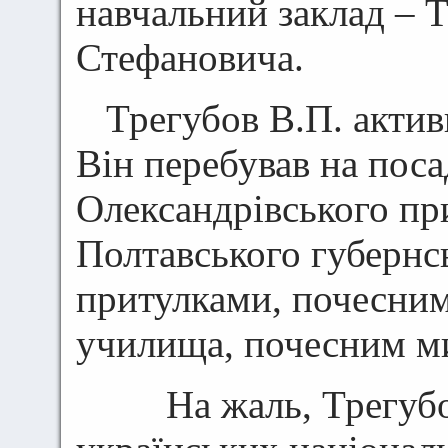
навчальний заклад – Т
Стефановича.
Трегубов В.П. актив
Він перебував на поса
Олександрівського пр
Полтавського губернс
притулками, почесним
училища, почесним ми
На жаль, Трегубов 