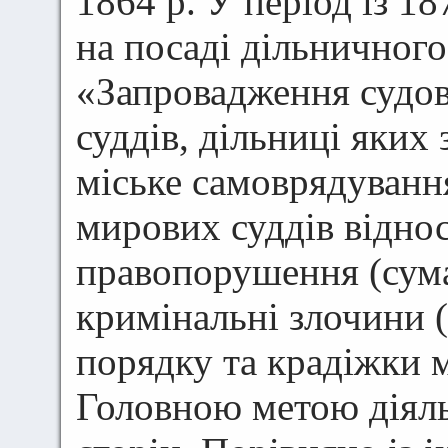
1864 р. У період із 1
на посаді дільничног
«Запровадження судов
суддів, дільниці яких
міське самоврядування
мирових суддів віднос
правопорушення (сума 
кримінальні злочини 
порядку та крадіжки м
Головною метою діяль