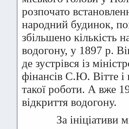
розпочато встановленн
народний будинок, по
збільшено кількість 
водогону, у 1897 р. В
де зустрівся із мініс
фінансів С.Ю. Вітте і
такої роботи. А вже 1
відкриття водогону.
За ініціативи міс